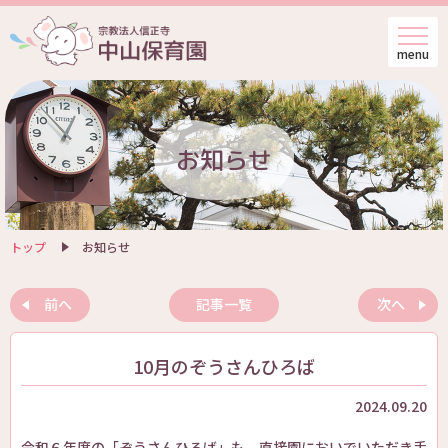
menu
お知らせ
トップ
お知らせ
前へ
記事一覧
次へ
10月のぞうさんひろば
2024.09.20
令和６年度の「ぞうさんひろば」も、直接園においでいただき手