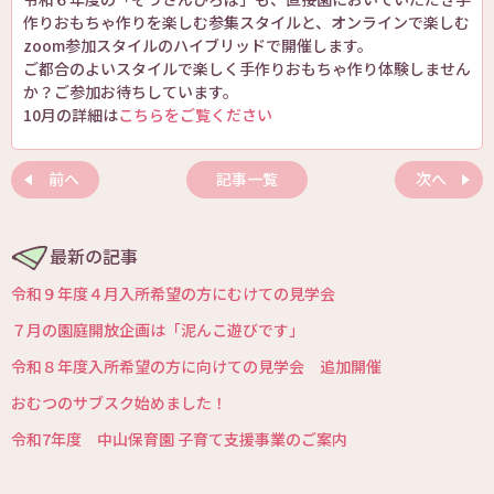
作りおもちゃ作りを楽しむ参集スタイルと、オンラインで楽しむ
zoom参加スタイルのハイブリッドで開催します。
ご都合のよいスタイルで楽しく手作りおもちゃ作り体験しません
か？ご参加お待ちしています。
10月の詳細は
こちらをご覧ください
前へ
記事一覧
次へ
最新の記事
令和９年度４月入所希望の方にむけての見学会
７月の園庭開放企画は「泥んこ遊びです」
令和８年度入所希望の方に向けての見学会 追加開催
おむつのサブスク始めました！
令和7年度 中山保育園 子育て支援事業のご案内